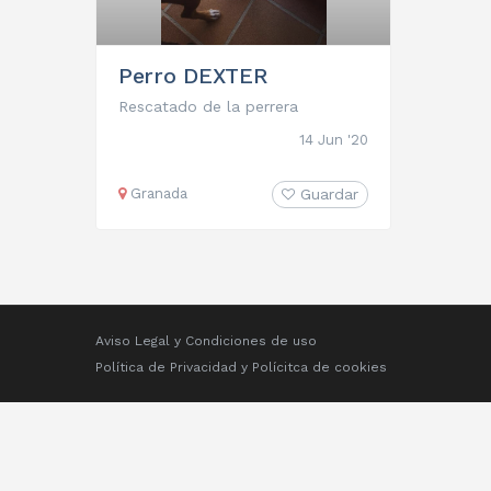
Perro DEXTER
Rescatado de la perrera
14 Jun '20
Granada
Guardar
Aviso Legal y Condiciones de uso
Política de Privacidad
y
Polícitca de cookies