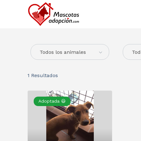
Todos los animales
Tod
1
Resultados
Adoptada 😃