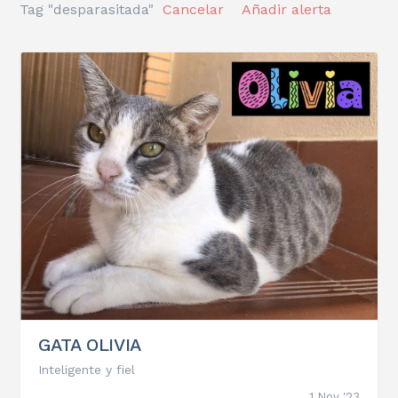
Tag "desparasitada"
Cancelar
Añadir alerta
GATA OLIVIA
Inteligente y fiel
1 Nov '23