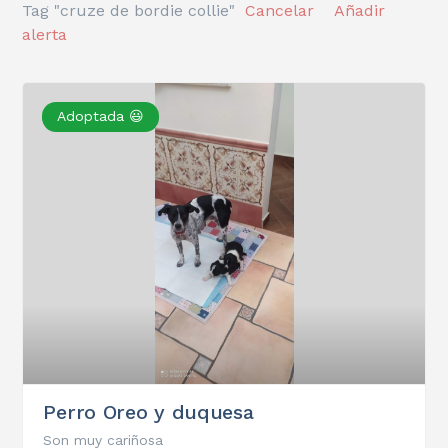
Tag "cruze de bordie collie"
Cancelar
Añadir
alerta
Adoptada 😃
Perro Oreo y duquesa
Son muy cariñosa