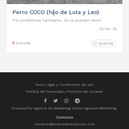
Perro COCO (hijo de Lola y Leo)
Por problemas familiares, no lo pueden tener
30 Abr '19
Granada
Guardar
Aviso Legal y Condiciones de uso
Política de Privacidad
y
Polícitca de cookies
Powered by
Agencia de Marketing Online
Ingenium.Marketing.
Contacto
contacto@mascotasadopcion.com