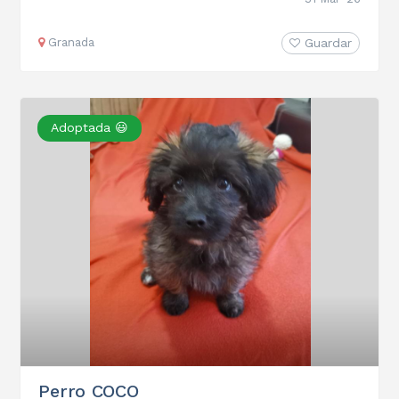
Granada
Guardar
Adoptada 😃
Perro COCO