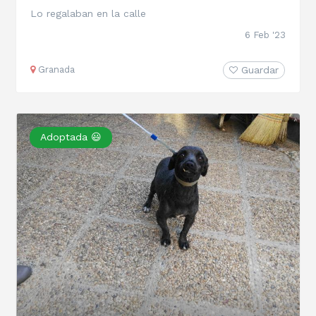
Lo regalaban en la calle
6 Feb '23
Granada
Guardar
Adoptada 😃