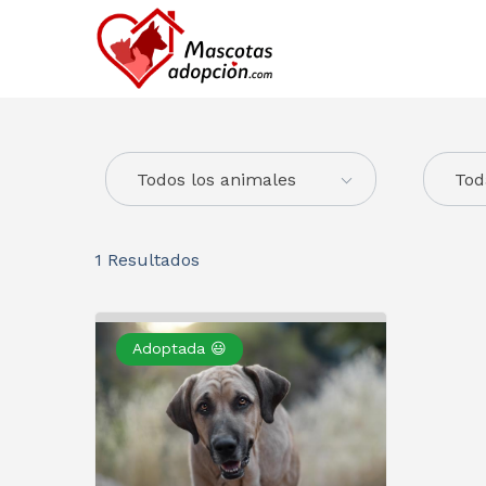
Todos los animales
Tod
1
Resultados
Adoptada 😃