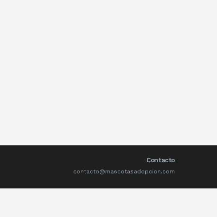
Contacto
contacto@mascotasadopcion.com