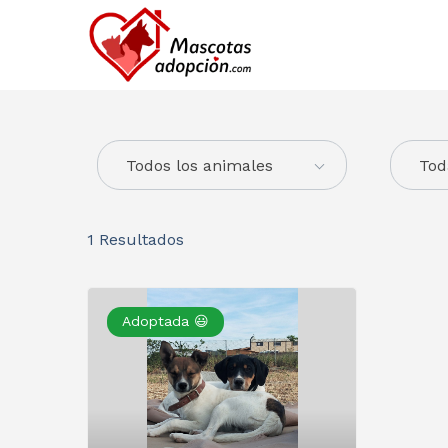
Todos los animales
Tod
1
Resultados
Adoptada 😃