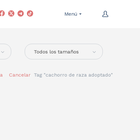
Menú
Todos los tamaños
ta
Cancelar
Tag "cachorro de raza adoptado"