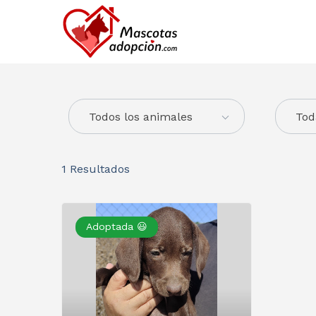
Todos los animales
Tod
1
Resultados
Adoptada 😃