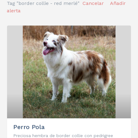
Tag "border collie - red merlé"
Cancelar
Añadir
alerta
Perro Pola
Preciosa hembra de border collie con pedrigree