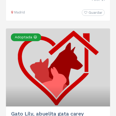
Madrid
Guardar
Adoptada 😃
Gato Lily, abuelita gata carey