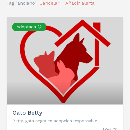
Tag "anciano"
Cancelar
Añadir alerta
Adoptada 😃
Gato Betty
Betty, gata negra en adopcion responsable
1 Oct '21