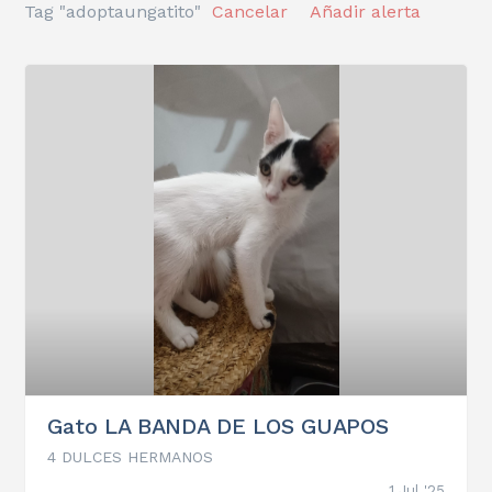
Tag "adoptaungatito"
Cancelar
Añadir alerta
Gato LA BANDA DE LOS GUAPOS
4 DULCES HERMANOS
1 Jul '25