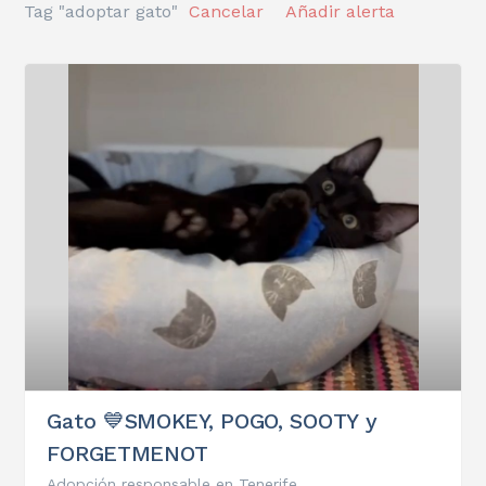
Tag "adoptar gato"
Cancelar
Añadir alerta
Gato 💙SMOKEY, POGO, SOOTY y
FORGETMENOT
Adopción responsable en Tenerife