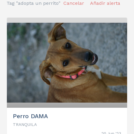
Tag "adopta un perrito"
Cancelar
Añadir alerta
Perro DAMA
TRANQUILA
20 Jun '23