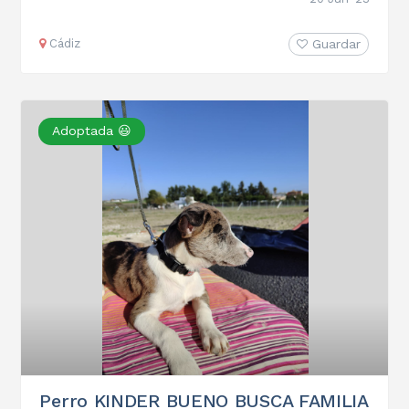
Cádiz
Guardar
Adoptada 😃
Perro KINDER BUENO BUSCA FAMILIA