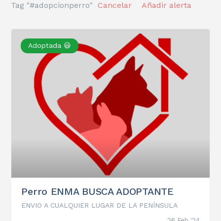
Tag "#adopcionperro"
Cancelar
Añadir alerta
Adoptada 😃
Perro ENMA BUSCA ADOPTANTE
ENVIO A CUALQUIER LUGAR DE LA PENÍNSULA
26 Feb '24