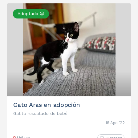
Adoptada 😃
Gato Aras en adopción
Gatito rescatado de bebé
18 Ago '22
Málaga