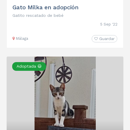
Gato Milka en adopción
Gatito rescatado de bebé
5 Sep '22
Málaga
Guardar
Adoptada 😃