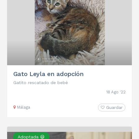
Gato Leyla en adopción
Gatito rescatado de bebé
18 Ago '22
Málaga
Guardar
Adoptada 😃