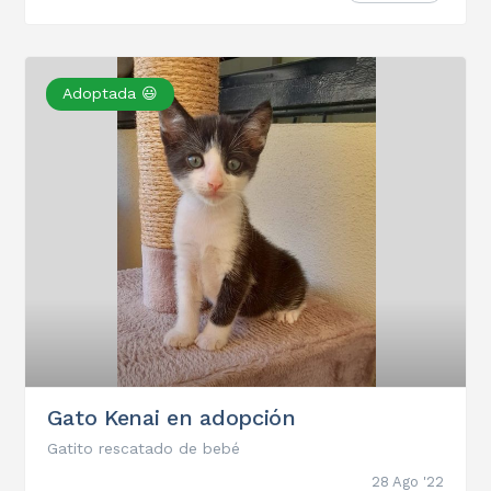
Adoptada 😃
Gato Kenai en adopción
Gatito rescatado de bebé
28 Ago '22