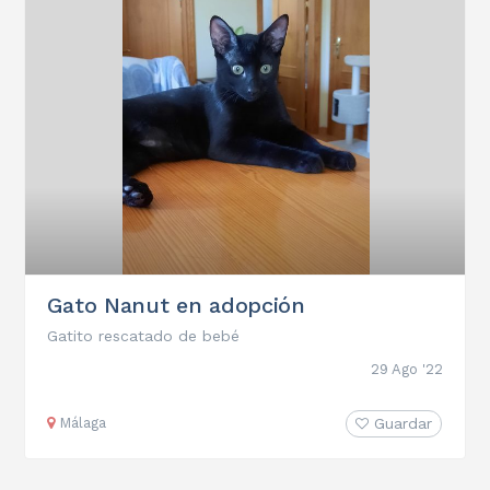
Gato Nanut en adopción
Gatito rescatado de bebé
29 Ago '22
Málaga
Guardar