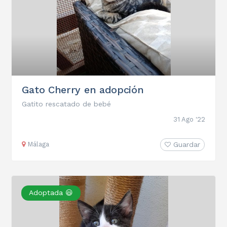
Gato Cherry en adopción
Gatito rescatado de bebé
31 Ago '22
Málaga
Guardar
Adoptada 😃