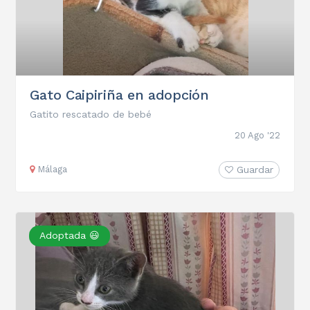
Gato Caipiriña en adopción
Gatito rescatado de bebé
20 Ago '22
Málaga
Guardar
Adoptada 😃