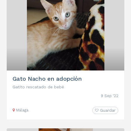
Gato Nacho en adopción
Gatito rescatado de bebé
9 Sep '22
Málaga
Guardar