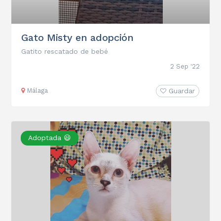
Gato Misty en adopción
Gatito rescatado de bebé
2 Sep '22
Málaga
Guardar
Adoptada 😃