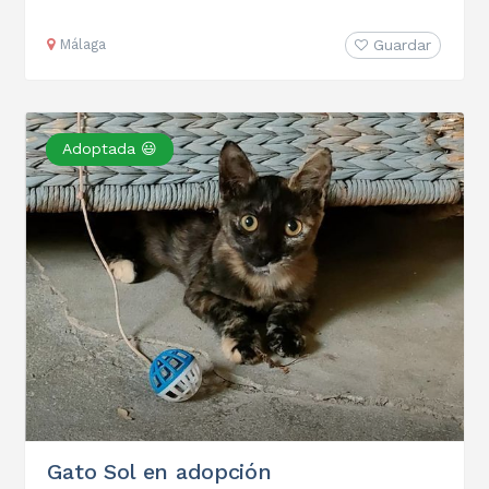
Málaga
Guardar
Adoptada 😃
Gato Sol en adopción