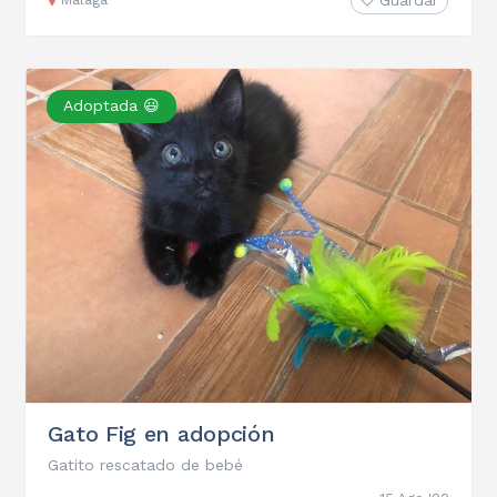
Guardar
Adoptada 😃
Gato Fig en adopción
Gatito rescatado de bebé