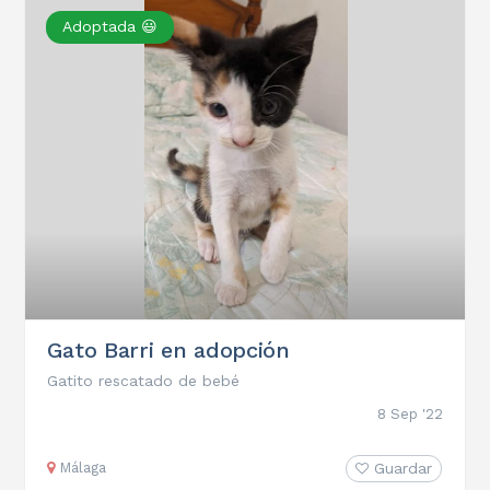
Adoptada 😃
Gato Barri en adopción
Gatito rescatado de bebé
8 Sep '22
Málaga
Guardar