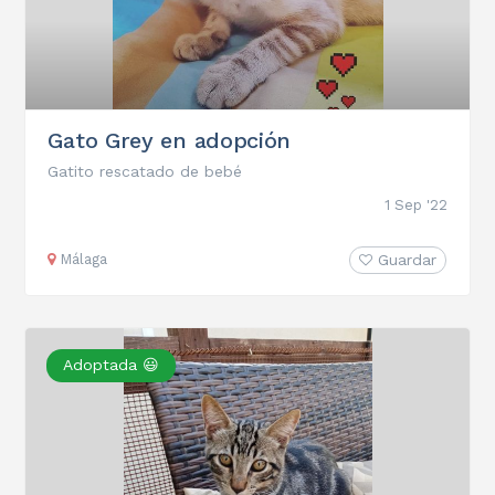
Gato Grey en adopción
Gatito rescatado de bebé
1 Sep '22
Málaga
Guardar
Adoptada 😃