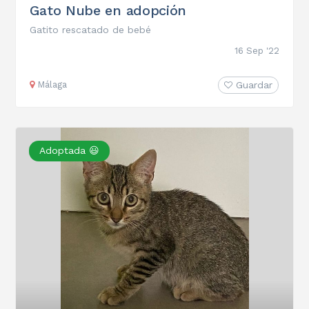
Gato Nube en adopción
Gatito rescatado de bebé
16 Sep '22
Málaga
Guardar
Adoptada 😃