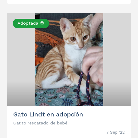
Adoptada 😃
Gato Lindt en adopción
Gatito rescatado de bebé
7 Sep '22