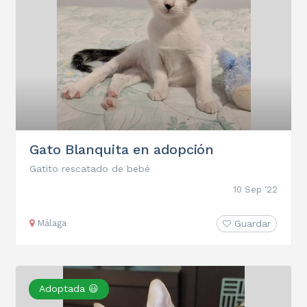
Gato Blanquita en adopción
Gatito rescatado de bebé
10 Sep '22
Málaga
Guardar
Adoptada 😃