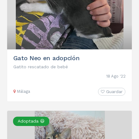
Gato Neo en adopción
Gatito rescatado de bebé
18 Ago '22
Málaga
Guardar
Adoptada 😃