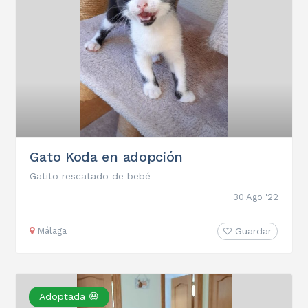
Gato Koda en adopción
Gatito rescatado de bebé
30 Ago '22
Málaga
Guardar
Adoptada 😃