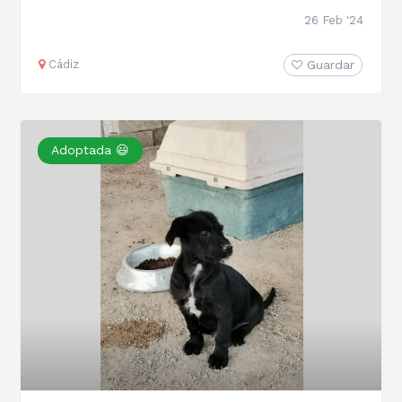
26 Feb '24
Cádiz
Guardar
Adoptada 😃