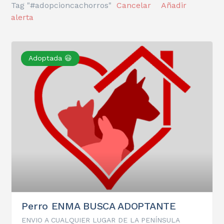
Tag "#adopcioncachorros"
Cancelar
Añadir
alerta
Adoptada 😃
Perro ENMA BUSCA ADOPTANTE
ENVIO A CUALQUIER LUGAR DE LA PENÍNSULA