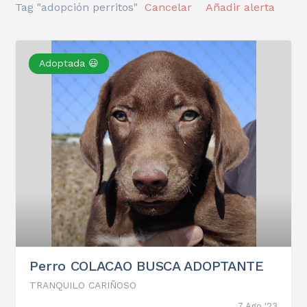
Tag "adopción perritos"
Cancelar
Añadir alerta
Adoptada 😃
Perro COLACAO BUSCA ADOPTANTE
TRANQUILO CARIÑOSO
7 Ago '23