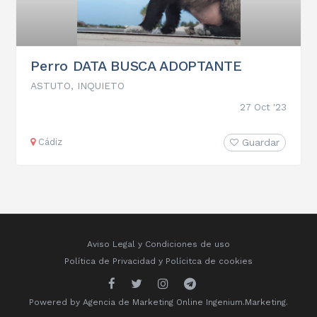
Perro DATA BUSCA ADOPTANTE
ASTUTO, INQUIETO
27 Oct '23
Cádiz
Guardar
Aviso Legal y Condiciones de uso
Política de Privacidad
y
Polícitca de cookies
Powered by
Agencia de Marketing Online
Ingenium.Marketing.