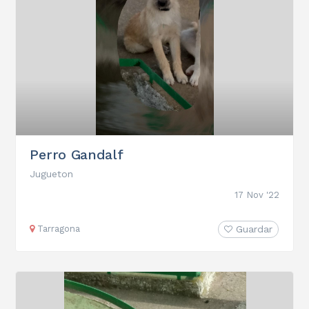
Perro Gandalf
Jugueton
17 Nov '22
Tarragona
Guardar