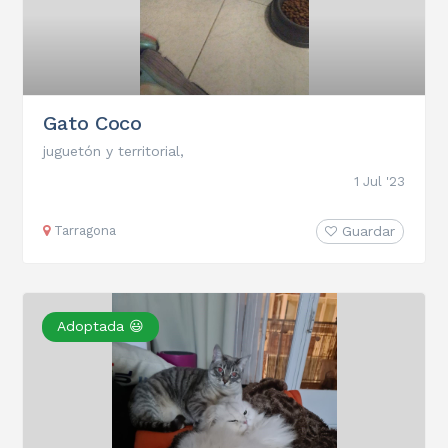
Gato Coco
juguetón y territorial,
1 Jul '23
Tarragona
Guardar
Adoptada 😃