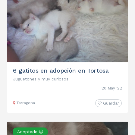
6 gatitos en adopción en Tortosa
Juguetones y muy curiosos
20 May '22
Tarragona
Guardar
Adoptada 😃