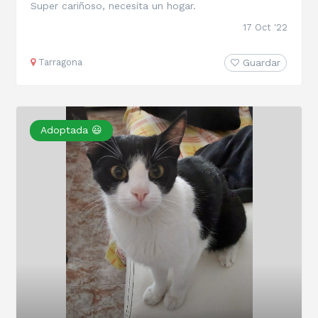
Super cariñoso, necesita un hogar.
17 Oct '22
Tarragona
Guardar
Adoptada 😃