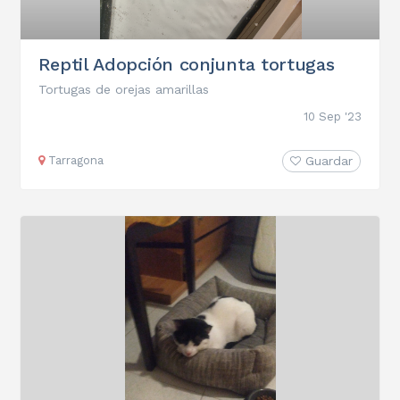
Reptil Adopción conjunta tortugas
Tortugas de orejas amarillas
10 Sep '23
Tarragona
Guardar