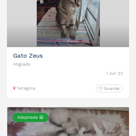
Gato Zeus
Atigrado.
1 Jun '22
Tarragona
Guardar
Adoptada 😃