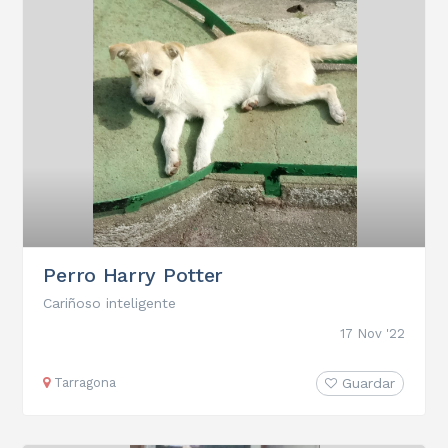
Perro Harry Potter
Cariñoso inteligente
17 Nov '22
Tarragona
Guardar