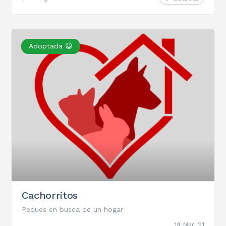
Adoptada 😃
Cachorritos
Peques en busca de un hogar
19 Mar '21