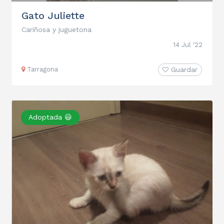
Gato Juliette
Cariñosa y juguetona
14 Jul '22
Tarragona
Guardar
Adoptada 😃