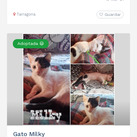
Tarragona
Guardar
Adoptada 😃
Gato Milky