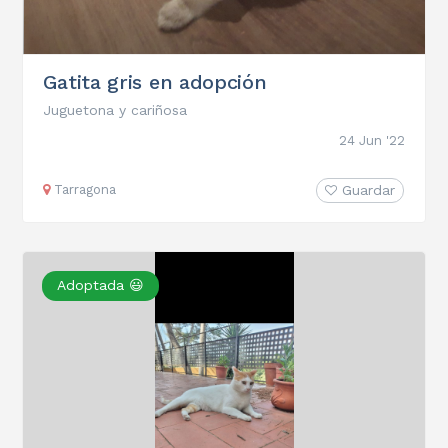
Gatita gris en adopción
Juguetona y cariñosa
24 Jun '22
Tarragona
Guardar
Adoptada 😃