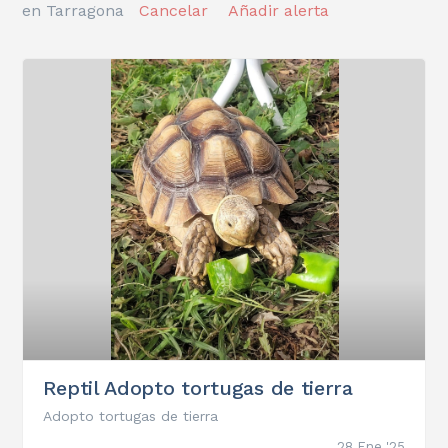
en Tarragona
Cancelar
Añadir alerta
Reptil Adopto tortugas de tierra
Adopto tortugas de tierra
28 Ene '25