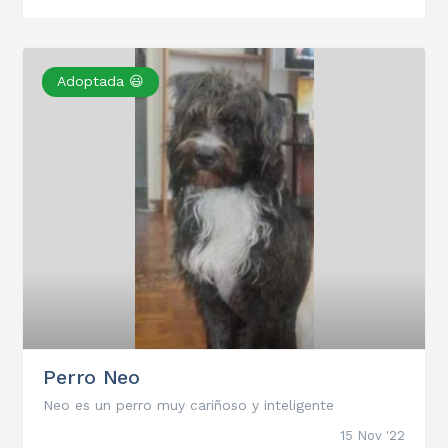
Adoptada 😃
Perro Neo
Neo es un perro muy cariñoso y inteligente
15 Nov '22