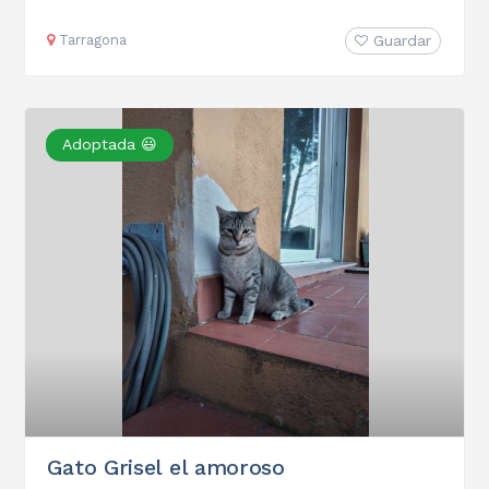
Tarragona
Guardar
Adoptada 😃
Gato Grisel el amoroso