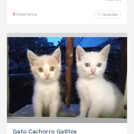
Salamanca
Guardar
Gato Cachorro Gatitos