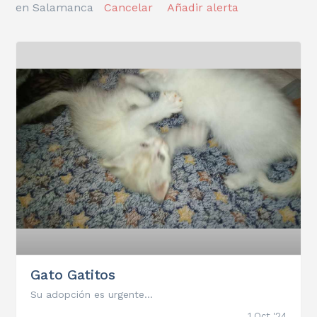
en Salamanca
Cancelar
Añadir alerta
Gato Gatitos
Su adopción es urgente...
1 Oct '24