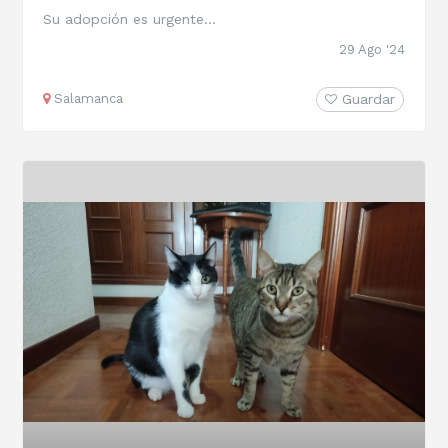
Su adopción es urgente...
29 Ago '24
Salamanca
Guardar