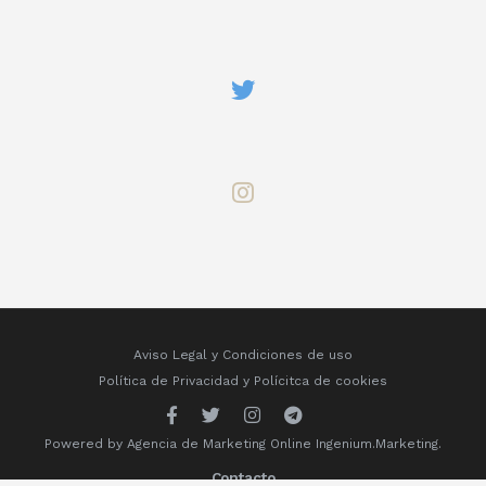
Aviso Legal y Condiciones de uso
Política de Privacidad
y
Polícitca de cookies
Powered by
Agencia de Marketing Online
Ingenium.Marketing.
Contacto