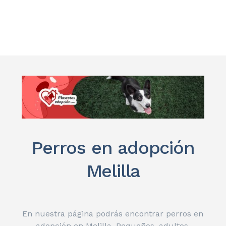
Perros en adopción
Melilla
En nuestra página podrás encontrar perros en
adopción en Melilla. Pequeños, adultos,