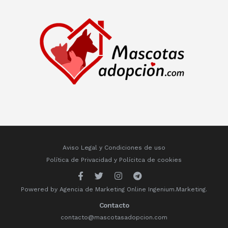
Aviso Legal y Condiciones de uso
Política de Privacidad
y
Polícitca de cookies
Powered by
Agencia de Marketing Online
Ingenium.Marketing.
Contacto
contacto@mascotasadopcion.com