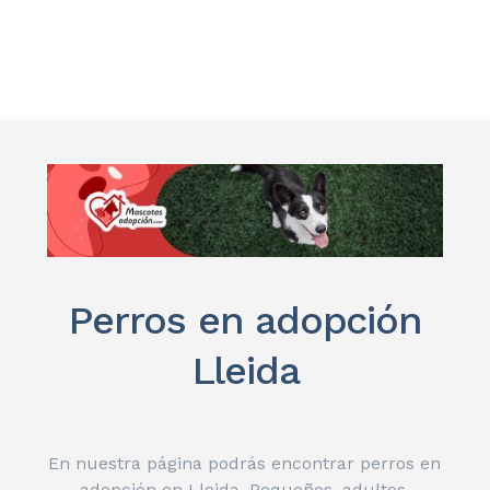
Perros en adopción
Lleida
En nuestra página podrás encontrar perros en
adopción en Lleida. Pequeños, adultos,