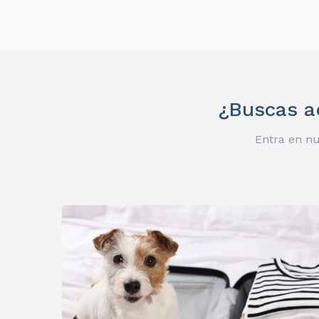
¿Buscas ad
Entra en n