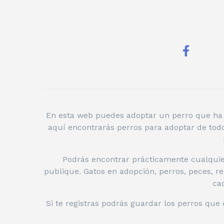
En esta web puedes adoptar un perro que ha s
aquí encontrarás perros para adoptar de tod
Podrás encontrar prácticamente cualquier
publique. Gatos en adopción, perros, peces, re
cad
Si te registras podrás guardar los perros que