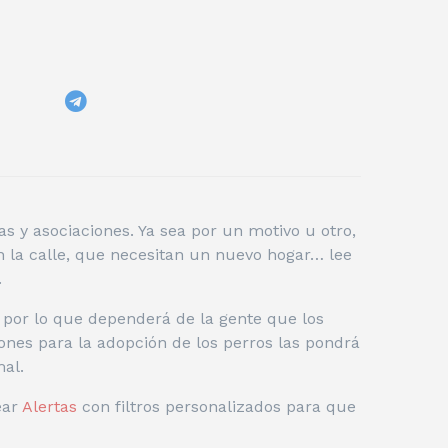
 y asociaciones. Ya sea por un motivo u otro,
 la calle, que necesitan un nuevo hogar… lee
.
 por lo que dependerá de la gente que los
iones para la adopción de los perros las pondrá
mal.
ear
Alertas
con filtros personalizados para que