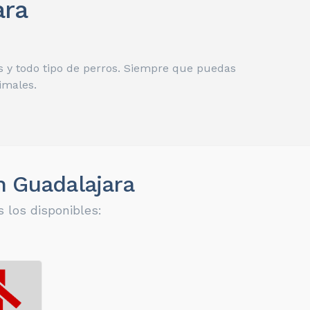
ara
s y todo tipo de perros. Siempre que puedas
imales.
n Guadalajara
 los disponibles: