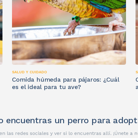
SALUD Y CUIDADO
S
Comida húmeda para pájaros: ¿Cuál
es el ideal para tu ave?
o encuentras un perro para adopt
n las redes sociales y ver si lo encuentras allí. ¡Únete a