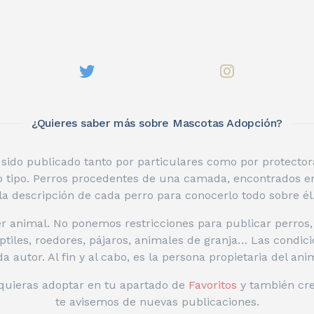
¿Quieres saber más sobre Mascotas Adopción?
ido publicado tanto por particulares como por protectoras
o tipo. Perros procedentes de una camada, encontrados en
la descripción de cada perro para conocerlo todo sobre él
 animal. No ponemos restricciones para publicar perros,
ptiles, roedores, pájaros, animales de granja… Las condic
a autor. Al fin y al cabo, es la persona propietaria del ani
 quieras adoptar en tu apartado de
Favoritos
y también cr
te avisemos de nuevas publicaciones.