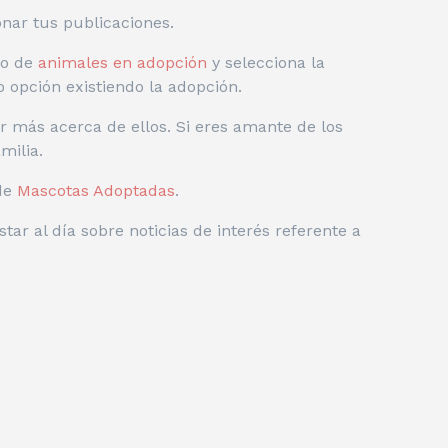
onar tus publicaciones.
do de
animales en adopción
y selecciona la
opción existiendo la adopción.
 más acerca de ellos. Si eres amante de los
milia.
 de
Mascotas Adoptadas
.
star al día sobre noticias de interés referente a