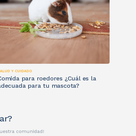
ALUD Y CUIDADO
Comida para roedores ¿Cuál es la
adecuada para tu mascota?
ar?
 nuestra comunidad!