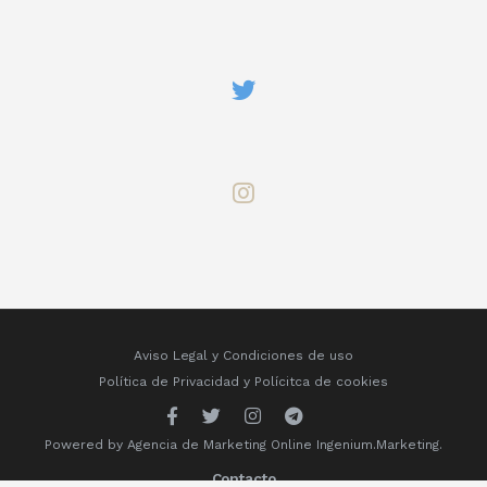
Aviso Legal y Condiciones de uso
Política de Privacidad
y
Polícitca de cookies
Powered by
Agencia de Marketing Online
Ingenium.Marketing.
Contacto