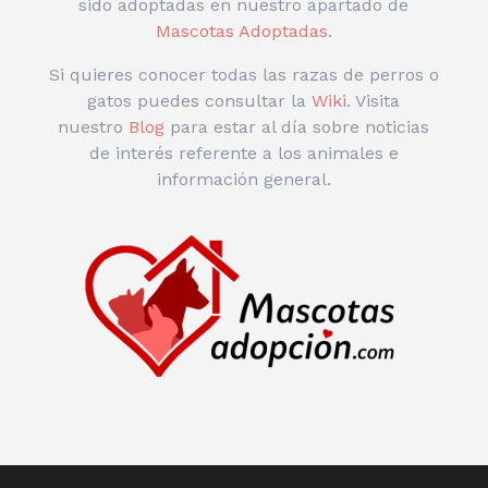
sido adoptadas en nuestro apartado de
Mascotas Adoptadas
.
Si quieres conocer todas las razas de perros o
gatos puedes consultar la
Wiki
. Visita
nuestro
Blog
para estar al día sobre noticias
de interés referente a los animales e
información general.