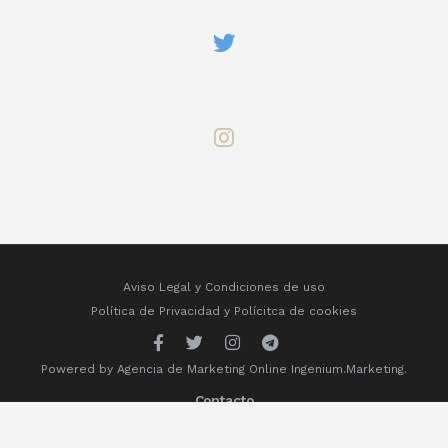
Aviso Legal y Condiciones de uso
Política de Privacidad
y
Polícitca de cookies
Powered by
Agencia de Marketing Online
Ingenium.Marketing.
Contacto
contacto@mascotasadopcion.com