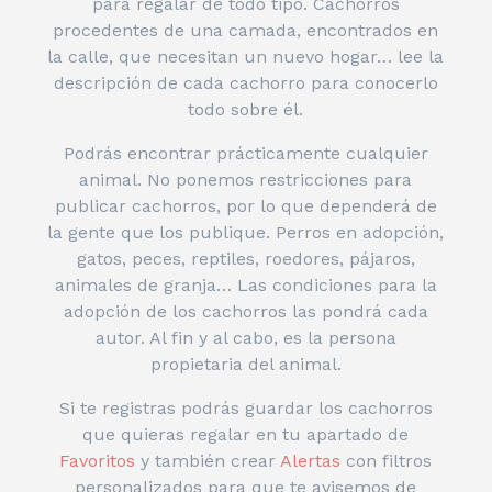
para regalar de todo tipo. Cachorros
procedentes de una camada, encontrados en
la calle, que necesitan un nuevo hogar… lee la
descripción de cada cachorro para conocerlo
todo sobre él.
Podrás encontrar prácticamente cualquier
animal. No ponemos restricciones para
publicar cachorros, por lo que dependerá de
la gente que los publique. Perros en adopción,
gatos, peces, reptiles, roedores, pájaros,
animales de granja… Las condiciones para la
adopción de los cachorros las pondrá cada
autor. Al fin y al cabo, es la persona
propietaria del animal.
Si te registras podrás guardar los cachorros
que quieras regalar en tu apartado de
Favoritos
y también crear
Alertas
con filtros
personalizados para que te avisemos de