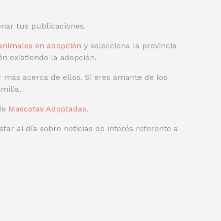
onar tus publicaciones.
animales en adopción
y selecciona la provincia
n existiendo la adopción.
más acerca de ellos. Si eres amante de los
milia.
 de
Mascotas Adoptadas
.
star al día sobre noticias de interés referente a