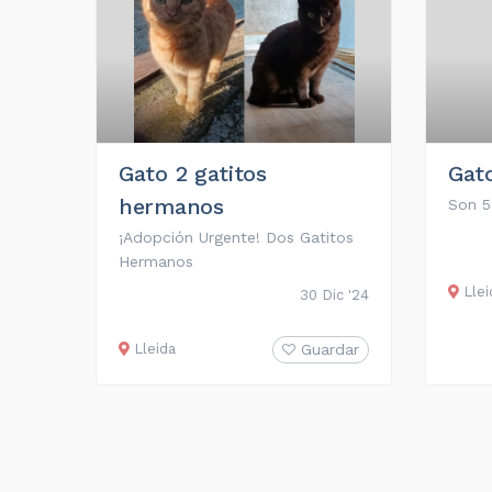
Gato 2 gatitos
Gato
hermanos
Son 5
¡Adopción Urgente! Dos Gatitos
Hermanos
Llei
30 Dic '24
Lleida
Guardar