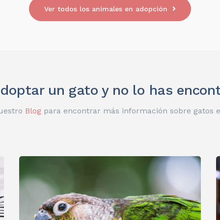
Ver todos los animales en adopción
doptar un gato y no lo has encon
uestro
Blog
para encontrar más información sobre gatos 