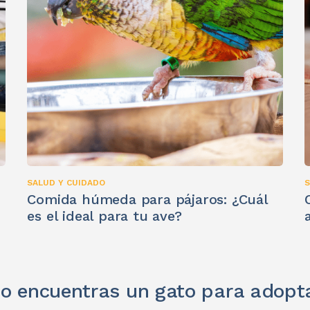
SALUD Y CUIDADO
S
Comida húmeda para pájaros: ¿Cuál
es el ideal para tu ave?
o encuentras un gato para adopt