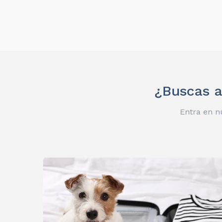
¿Buscas a
Entra en n