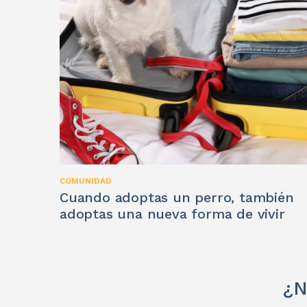
COMUNIDAD
Cuando adoptas un perro, también
adoptas una nueva forma de vivir
¿N