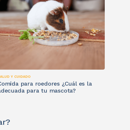
ALUD Y CUIDADO
Comida para roedores ¿Cuál es la
adecuada para tu mascota?
ar?