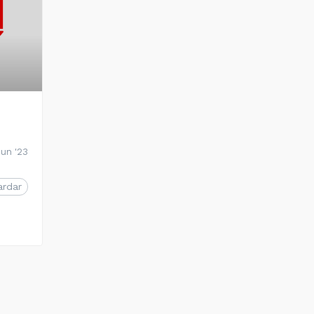
Jun '23
ardar