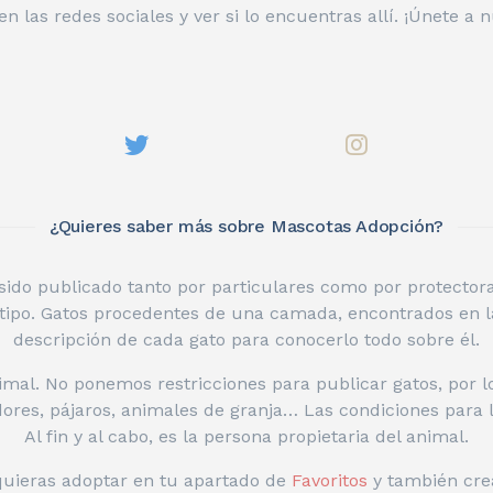
n las redes sociales y ver si lo encuentras allí. ¡Únete a
¿Quieres saber más sobre Mascotas Adopción?
do publicado tanto por particulares como por protectoras
tipo. Gatos procedentes de una camada, encontrados en l
descripción de cada gato para conocerlo todo sobre él.
mal. No ponemos restricciones para publicar gatos, por l
edores, pájaros, animales de granja… Las condiciones para 
Al fin y al cabo, es la persona propietaria del animal.
 quieras adoptar en tu apartado de
Favoritos
y también cre