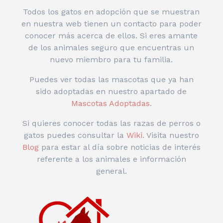
Todos los gatos en adopción que se muestran
en nuestra web tienen un contacto para poder
conocer más acerca de ellos. Si eres amante
de los animales seguro que encuentras un
nuevo miembro para tu familia.
Puedes ver todas las mascotas que ya han
sido adoptadas en nuestro apartado de
Mascotas Adoptadas
.
Si quieres conocer todas las razas de perros o
gatos puedes consultar la
Wiki
. Visita nuestro
Blog
para estar al día sobre noticias de interés
referente a los animales e información
general.