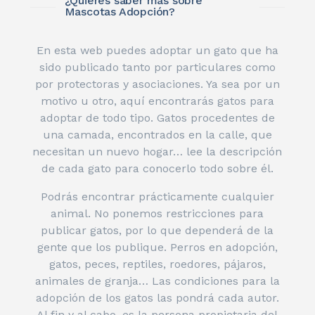
¿Quieres saber más sobre
Mascotas Adopción?
En esta web puedes adoptar un gato que ha
sido publicado tanto por particulares como
por protectoras y asociaciones. Ya sea por un
motivo u otro, aquí encontrarás gatos para
adoptar de todo tipo. Gatos procedentes de
una camada, encontrados en la calle, que
necesitan un nuevo hogar… lee la descripción
de cada gato para conocerlo todo sobre él.
Podrás encontrar prácticamente cualquier
animal. No ponemos restricciones para
publicar gatos, por lo que dependerá de la
gente que los publique. Perros en adopción,
gatos, peces, reptiles, roedores, pájaros,
animales de granja… Las condiciones para la
adopción de los gatos las pondrá cada autor.
Al fin y al cabo, es la persona propietaria del