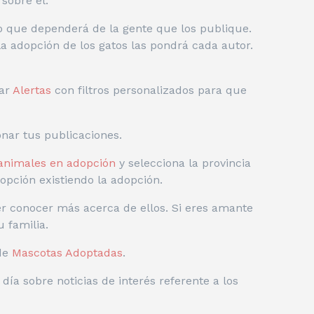
sobre él.
o que dependerá de la gente que los publique.
la adopción de los gatos las pondrá cada autor.
ar
Alertas
con filtros personalizados para que
onar tus publicaciones.
animales en adopción
y selecciona la provincia
pción existiendo la adopción.
r conocer más acerca de ellos. Si eres amante
 familia.
 de
Mascotas Adoptadas
.
 día sobre noticias de interés referente a los