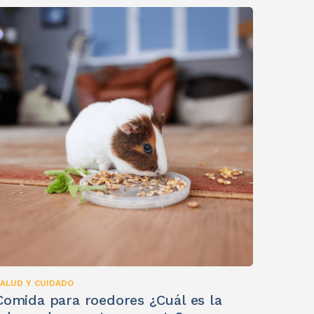
ALUD Y CUIDADO
Comida para roedores ¿Cuál es la