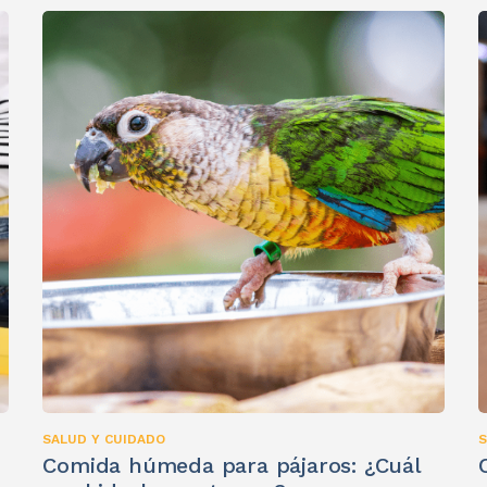
SALUD Y CUIDADO
S
Comida húmeda para pájaros: ¿Cuál