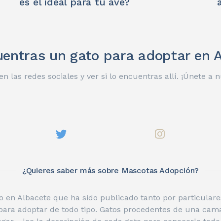
es el ideal para tu ave?
entras un gato para adoptar en 
n las redes sociales y ver si lo encuentras allí. ¡Únete a
¿Quieres saber más sobre Mascotas Adopción?
 en Albacete que ha sido publicado tanto por particulares
 para adoptar de todo tipo. Gatos procedentes de una cama