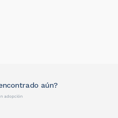
 encontrado aún?
en adopción