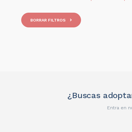
BORRAR FILTROS
¿Buscas adoptar
Entra en n