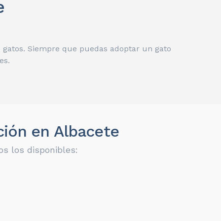
e
de gatos. Siempre que puedas adoptar un gato
es.
ción en Albacete
s los disponibles: