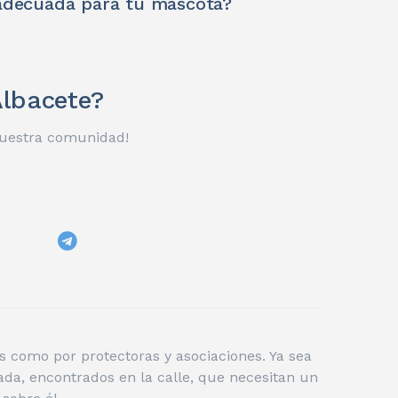
adecuada para tu mascota?
Albacete?
 nuestra comunidad!
 como por protectoras y asociaciones. Ya sea
da, encontrados en la calle, que necesitan un