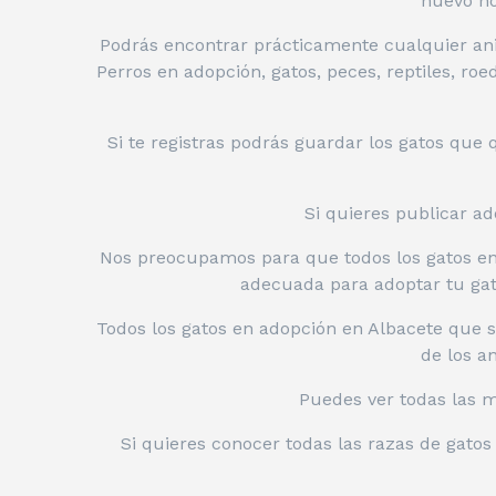
nuevo ho
Podrás encontrar prácticamente cualquier ani
Perros en adopción, gatos, peces, reptiles, ro
Si te registras podrás guardar los gatos que
Si quieres publicar ad
Nos preocupamos para que todos los gatos enc
adecuada para adoptar tu gat
Todos los gatos en adopción en Albacete que 
de los a
Puedes ver todas las 
Si quieres conocer todas las razas de gato