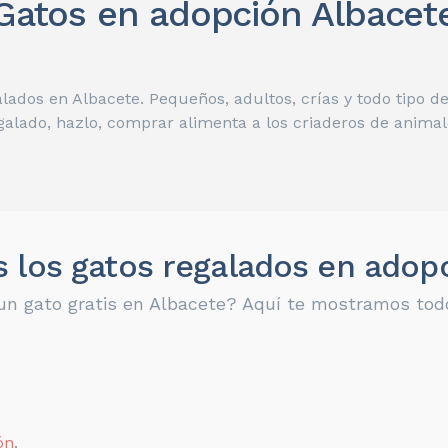
Gatos en adopción Albacet
lados en Albacete. Pequeños, adultos, crías y todo tipo 
galado, hazlo, comprar alimenta a los criaderos de animal
 los gatos regalados en adop
un gato gratis en Albacete? Aquí te mostramos todo
ón
.