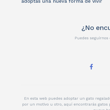
adoptas una nueva forma de vivir
¿No encu
Puedes seguirnos e
En esta web puedes adoptar un gato regalado
por un motivo u otro, aquí encontrarás gatos