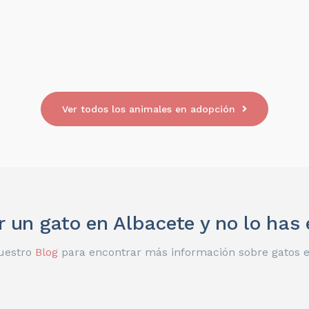
Ver todos los animales en adopción
 un gato en Albacete y no lo has
uestro
Blog
para encontrar más información sobre gatos 