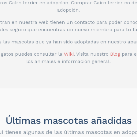
os Cairn terrier en adopcion. Comprar Cairn terrier no d
adopción.
ran en nuestra web tienen un contacto para poder conoce
les seguro que encuentras un nuevo miembro para tu fa
s las mascotas que ya han sido adoptadas en nuestro apa
o gatos puedes consultar la
Wiki
. Visita nuestro
Blog
para e
los animales e información general.
Últimas mascotas añadidas
í tienes algunas de las últimas mascotas en adop