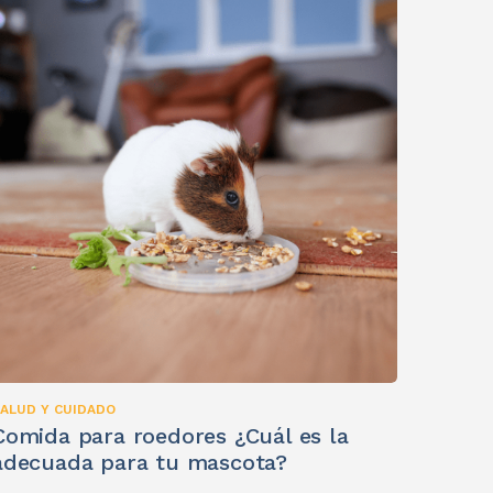
ALUD Y CUIDADO
Comida para roedores ¿Cuál es la
adecuada para tu mascota?