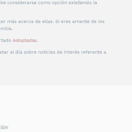
ebe considerarse como opción existiendo la
r más acerca de ellas. Si eres amante de los
milia.
rtado
Adoptadas
.
star al día sobre noticias de interés referente a
ción