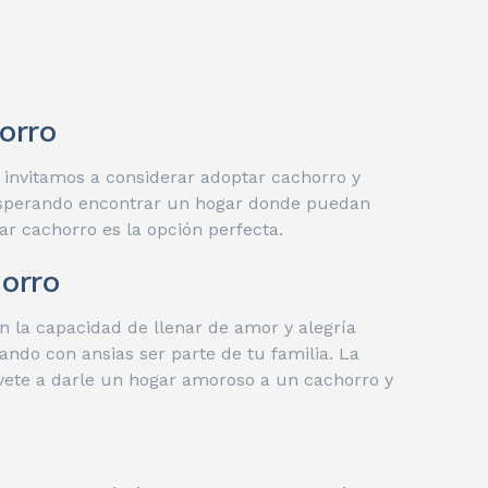
orro
 invitamos a considerar adoptar cachorro y
 esperando encontrar un hogar donde puedan
ar cachorro es la opción perfecta.
orro
 la capacidad de llenar de amor y alegría
ndo con ansias ser parte de tu familia. La
évete a darle un hogar amoroso a un cachorro y