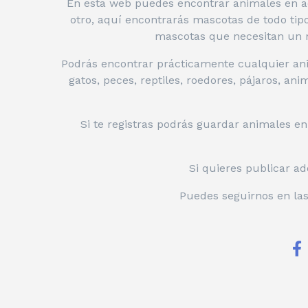
En esta web puedes encontrar animales en ad
otro, aquí encontrarás mascotas de todo ti
mascotas que necesitan un n
Podrás encontrar prácticamente cualquier ani
gatos, peces, reptiles, roedores, pájaros, an
Si te registras podrás guardar animales e
Si quieres publicar ad
Puedes seguirnos en las