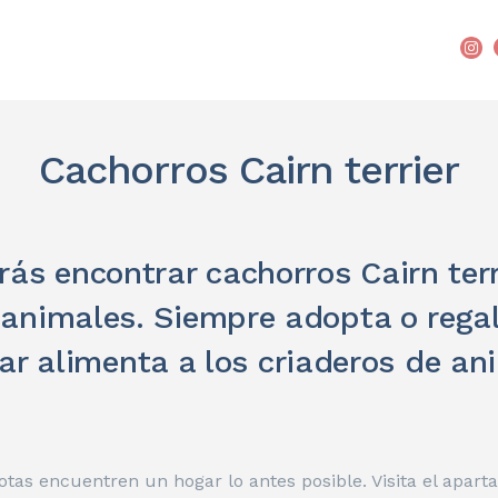
Cachorros Cairn terrier
ás encontrar cachorros Cairn terr
 animales. Siempre adopta o regala
r alimenta a los criaderos de an
as encuentren un hogar lo antes posible. Visita el apart