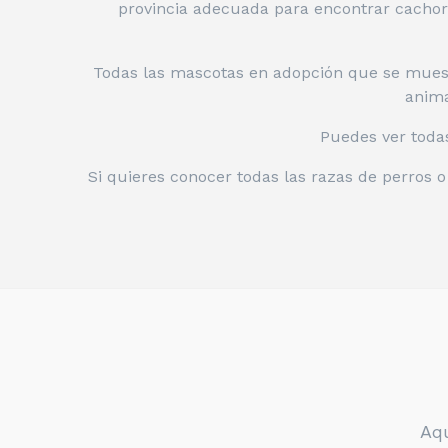
provincia adecuada para encontrar cachorr
Todas las mascotas en adopción que se muest
anima
Puedes ver toda
Si quieres conocer todas las razas de perros 
Aqu