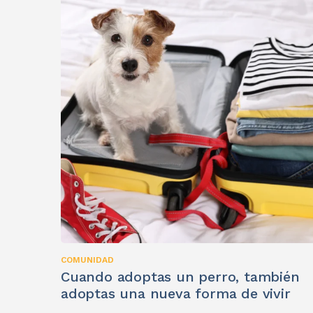
COMUNIDAD
Cuando adoptas un perro, también
adoptas una nueva forma de vivir