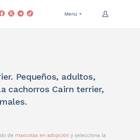
Menú
ier. Pequeños, adultos,
 cachorros Cairn terrier,
imales.
ado de
mascotas en adopción
y selecciona la