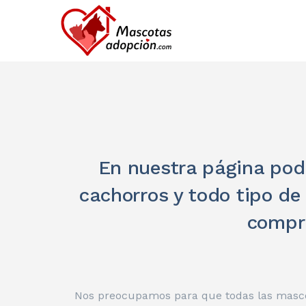
En nuestra página podr
cachorros y todo tipo de
compra
Nos preocupamos para que todas las mascot