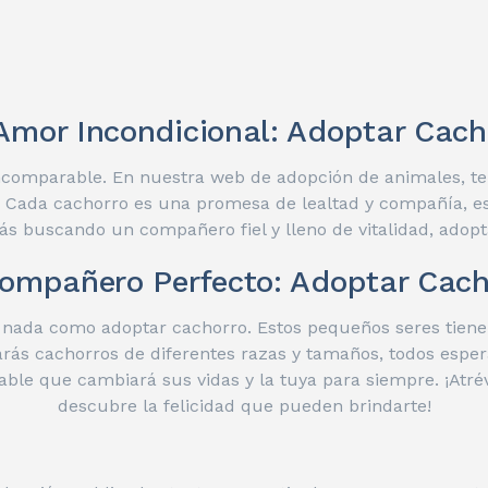
Amor Incondicional: Adoptar Cach
ncomparable. En nuestra web de adopción de animales, te
da. Cada cachorro es una promesa de lealtad y compañía,
stás buscando un compañero fiel y lleno de vitalidad, adopt
Compañero Perfecto: Adoptar Cach
nada como adoptar cachorro. Estos pequeños seres tienen
rás cachorros de diferentes razas y tamaños, todos espera
ble que cambiará sus vidas y la tuya para siempre. ¡Atr
descubre la felicidad que pueden brindarte!