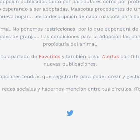
opción publicados tanto por particulares como por protec
po esperando a ser adoptadas. Mascotas procedentes de un
uevo hogar… lee la descripción de cada mascota para co
mal. No ponemos restricciones, por lo que dependerá de l
imales de granja… Las condiciones para la adopción las pond
propietaria del animal.
n tu apartado de
Favoritos
y también crear
Alertas
con filt
nuevas publicaciones.
opciones tendrás que registrarte para poder crear y gesti
 redes sociales y hacernos mención entre tus círculos. ¡T