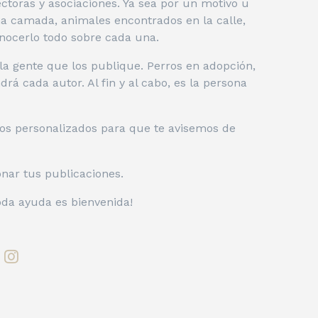
toras y asociaciones. Ya sea por un motivo u
a camada, animales encontrados en la calle,
nocerlo todo sobre cada una.
a gente que los publique. Perros en adopción,
rá cada autor. Al fin y al cabo, es la persona
ros personalizados para que te avisemos de
onar tus publicaciones.
oda ayuda es bienvenida!