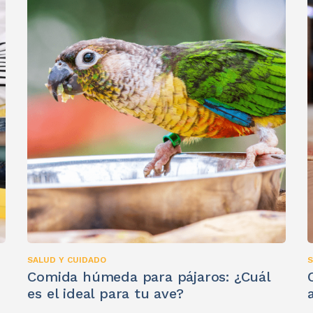
SALUD Y CUIDADO
S
Comida húmeda para pájaros: ¿Cuál
es el ideal para tu ave?