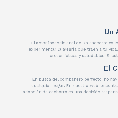
Un 
El amor incondicional de un cachorro es i
experimentar la alegría que traen a tu vi
crecer felices y saludables. Si e
El 
En busca del compañero perfecto, no hay 
cualquier hogar. En nuestra web, encontra
adopción de cachorro es una decisión responsa