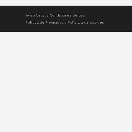
Aviso Legal y Condiciones de uso
Política de Privacidad
y
Polícitca de cookies