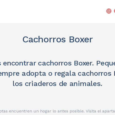
Cachorros Boxer
 encontrar cachorros Boxer. Peque
iempre adopta o regala cachorros 
los criaderos de animales.
as encuentren un hogar lo antes posible. Visita el apart