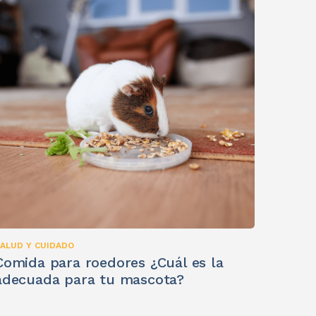
ALUD Y CUIDADO
Comida para roedores ¿Cuál es la
adecuada para tu mascota?