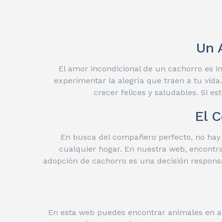
Un 
El amor incondicional de un cachorro es i
experimentar la alegría que traen a tu vi
crecer felices y saludables. Si e
El 
En busca del compañero perfecto, no hay 
cualquier hogar. En nuestra web, encontra
adopción de cachorro es una decisión responsa
En esta web puedes encontrar animales en ad