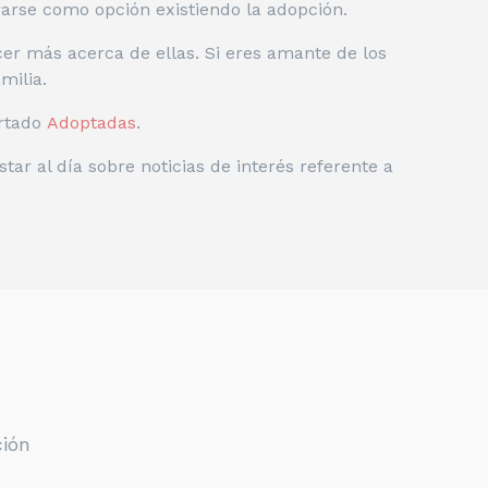
arse como opción existiendo la adopción.
r más acerca de ellas. Si eres amante de los
milia.
rtado
Adoptadas
.
star al día sobre noticias de interés referente a
ción