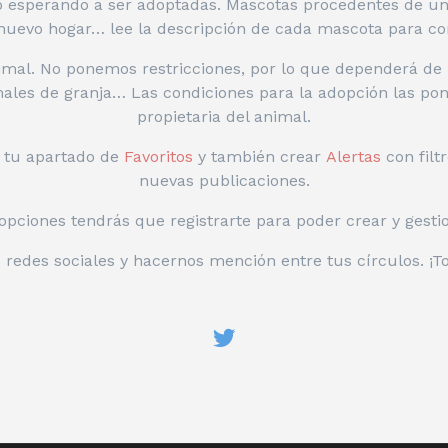
po esperando a ser adoptadas. Mascotas procedentes de un
uevo hogar… lee la descripción de cada mascota para co
mal. No ponemos restricciones, por lo que dependerá de l
imales de granja… Las condiciones para la adopción las pond
propietaria del animal.
n tu apartado de
Favoritos
y también crear
Alertas
con filt
nuevas publicaciones.
opciones tendrás que registrarte para poder crear y gesti
 redes sociales y hacernos mención entre tus círculos. ¡T