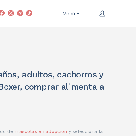
Menú
ños, adultos, cachorros y
Boxer, comprar alimenta a
ado de
mascotas en adopción
y selecciona la