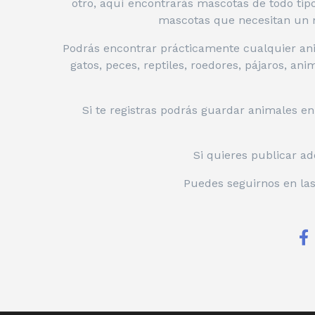
otro, aquí encontrarás mascotas de todo ti
mascotas que necesitan un n
Podrás encontrar prácticamente cualquier ani
gatos, peces, reptiles, roedores, pájaros, an
Si te registras podrás guardar animales e
Si quieres publicar ad
Puedes seguirnos en las