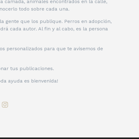
a camada, animales encontrados en la calle,
nocerlo todo sobre cada una.
a gente que los publique. Perros en adopción,
rá cada autor. Al fin y al cabo, es la persona
ros personalizados para que te avisemos de
onar tus publicaciones.
oda ayuda es bienvenida!