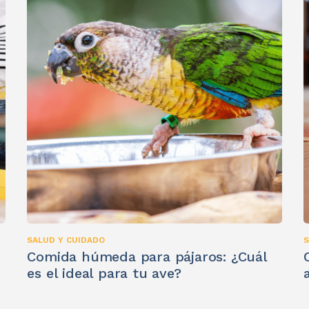
SALUD Y CUIDADO
S
Comida húmeda para pájaros: ¿Cuál
es el ideal para tu ave?