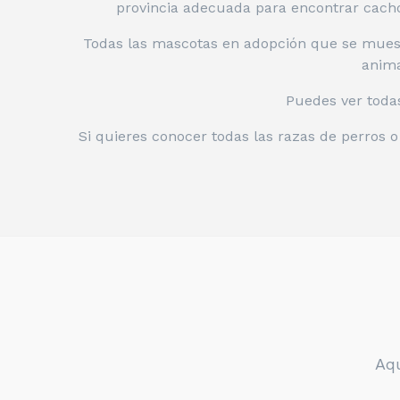
provincia adecuada para encontrar cacho
Todas las mascotas en adopción que se muest
anima
Puedes ver toda
Si quieres conocer todas las razas de perros 
Aqu