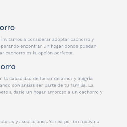
orro
 invitamos a considerar adoptar cachorro y
 esperando encontrar un hogar donde puedan
ar cachorro es la opción perfecta.
orro
 la capacidad de llenar de amor y alegría
ndo con ansias ser parte de tu familia. La
évete a darle un hogar amoroso a un cachorro y
toras y asociaciones. Ya sea por un motivo u