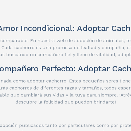
Amor Incondicional: Adoptar Cach
ncomparable. En nuestra web de adopción de animales, te
da. Cada cachorro es una promesa de lealtad y compañía,
stás buscando un compañero fiel y lleno de vitalidad, adopt
Compañero Perfecto: Adoptar Cach
nada como adoptar cachorro. Estos pequeños seres tienen
rás cachorros de diferentes razas y tamaños, todos espera
ble que cambiará sus vidas y la tuya para siempre. ¡Atr
descubre la felicidad que pueden brindarte!
opción publicados tanto por particulares como por protec