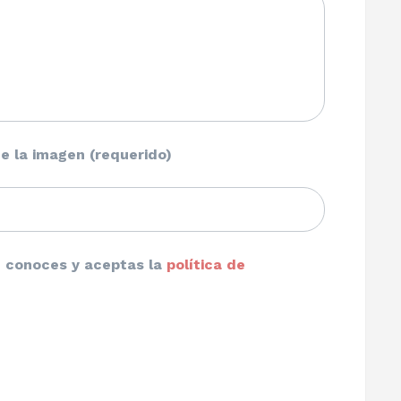
e la imagen (requerido)
ue conoces y aceptas la
política de