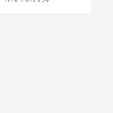
que se suben a la web!