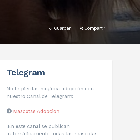
Guardar
Compartir
Telegram
No te pierdas ninguna adopción con
nuestro Canal de Telegram:
Mascotas Adopción
¡En este canal se publican
automáticamente todas las mascotas