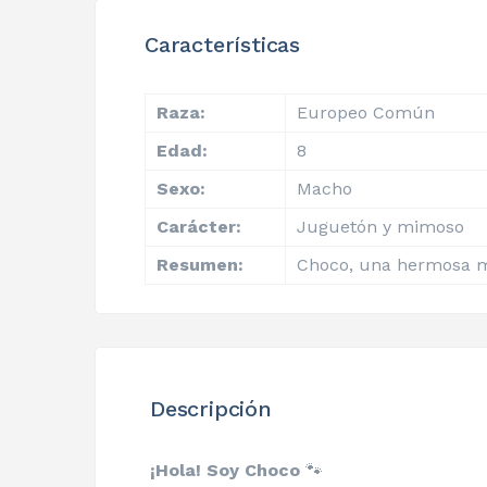
Características
Raza:
Europeo Común
Edad:
8
Sexo:
Macho
Carácter:
Juguetón y mimoso
Resumen:
Choco, una hermosa 
Descripción
¡Hola! Soy Choco
🐾