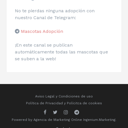
No te pierdas ninguna adopción con
nuestro Canal de Telegram:
Mascotas Adopción
¡En este canal se publican
automáticamente todas las mascotas que
se suben a la web!
Aviso Legal y Condiciones de uso
Política de Privacidad
y
Polícitca de cookies
Powered by
Agencia de Marketing Online
Ingenium.Marketing.