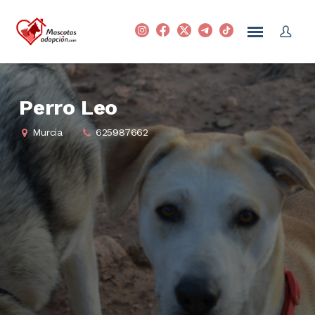
Perro Leo
Murcia
625987662