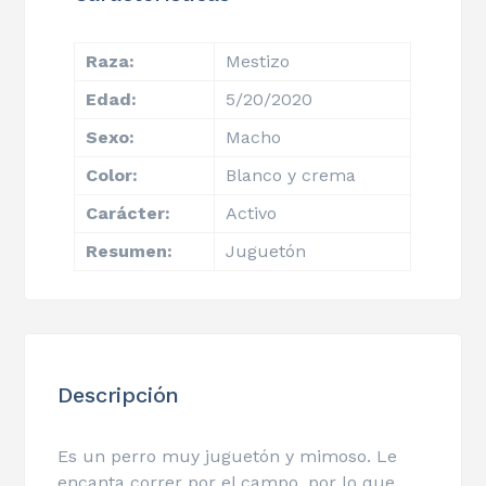
Raza:
Mestizo
Edad:
5/20/2020
Sexo:
Macho
Color:
Blanco y crema
Carácter:
Activo
Resumen:
Juguetón
Descripción
Es un perro muy juguetón y mimoso. Le
encanta correr por el campo, por lo que