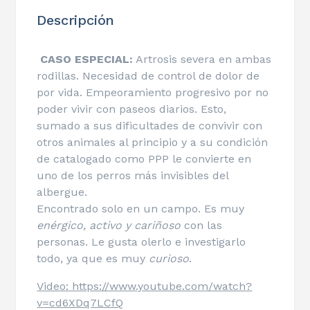
Descripción
CASO ESPECIAL:
Artrosis severa en ambas
rodillas. Necesidad de control de dolor de
por vida. Empeoramiento progresivo por no
poder vivir con paseos diarios. Esto,
sumado a sus dificultades de convivir con
otros animales al principio y a su condición
de catalogado como PPP le convierte en
uno de los perros más invisibles del
albergue.
Encontrado solo en un campo. Es muy
enérgico, activo y cariñoso
con las
personas. Le gusta olerlo e investigarlo
todo, ya que es muy
curioso
.
Video: https://www.youtube.com/watch?
v=cd6XDq7LCfQ