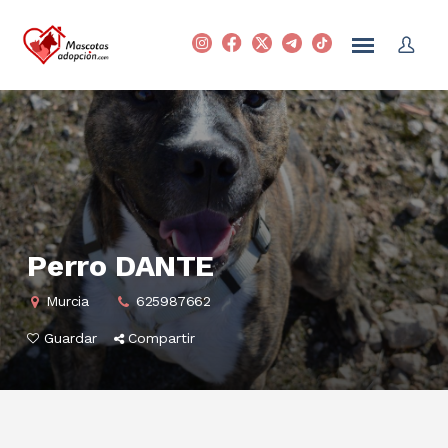
Perro DANTE
Murcia
625987662
Guardar
Compartir