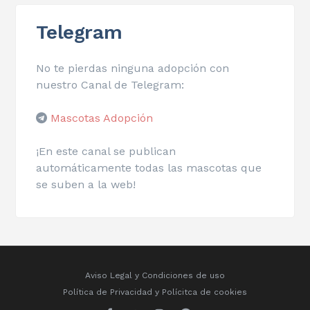
Telegram
No te pierdas ninguna adopción con
nuestro Canal de Telegram:
Mascotas Adopción
¡En este canal se publican
automáticamente todas las mascotas que
se suben a la web!
Aviso Legal y Condiciones de uso
Política de Privacidad
y
Polícitca de cookies