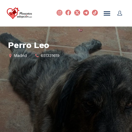
Perro Leo
Madrid
651331619