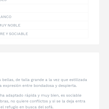
LANCO
MUY NOBLE
RE Y SOCIABLE
ellas, de talla grande a la vez que estilizada
a expresión entre bondadosa y despierta.
 ha adaptado rápida y muy bien, es sociable
as, no quiere conflictos y si se la deja entra
el refugio en busca del sofá.