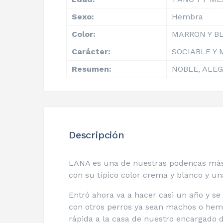
Sexo:
Hembra
Color:
MARRON Y B
Carácter:
SOCIABLE Y 
Resumen:
NOBLE, ALEG
Descripción
LANA es una de nuestras podencas más b
con su típico color crema y blanco y un
Entró ahora va a hacer casi un año y se
con otros perros ya sean machos o hembr
rápida a la casa de nuestro encargado d