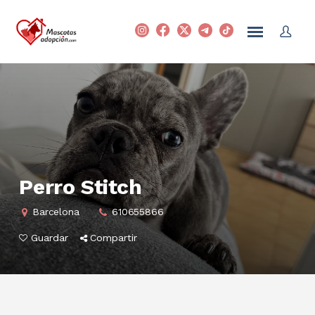
Perro Stitch
Barcelona
610655866
Guardar
Compartir