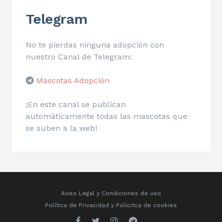
Telegram
No te pierdas ninguna adopción con
nuestro Canal de Telegram:
Mascotas Adopción
¡En este canal se publican
automáticamente todas las mascotas que
se suben a la web!
Aviso Legal y Condiciones de uso
Política de Privacidad
y
Polícitca de cookies