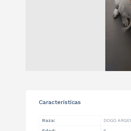
Características
Raza:
DOGO ARGE
Edad:
6