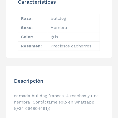
Características
Raza:
bulldog
Sexo:
Hembra
Color:
gris
Resumen:
Preciosos cachorros
Descripción
camada bulldog frances. 4 machos y una
hembra Contáctame solo en whatsapp
((+34 664804491))