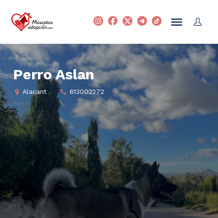
Perro Aslan
Alacant
613002272