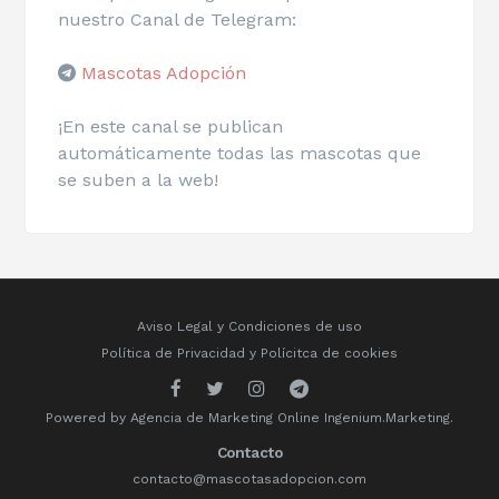
nuestro Canal de Telegram:
Mascotas Adopción
¡En este canal se publican
automáticamente todas las mascotas que
se suben a la web!
Aviso Legal y Condiciones de uso
Política de Privacidad
y
Polícitca de cookies
Powered by
Agencia de Marketing Online
Ingenium.Marketing.
Contacto
contacto@mascotasadopcion.com