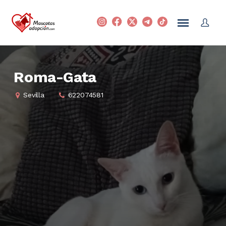
Roma-Gata
Sevilla
622074581