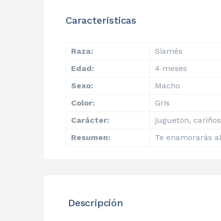
Características
Raza:
Siamés
Edad:
4 meses
Sexo:
Macho
Color:
Gris
Carácter:
jugueton, cariños
Resumen:
Te enamorarás al
Descripción