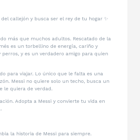
del callejón y busca ser el rey de tu hogar ✨
ivido más que muchos adultos. Rescatado de la
més es un torbellino de energía, cariño y
 y perros, y es un verdadero amigo para quien
o para viajar. Lo único que le falta es una
razón. Messi no quiere solo un techo, busca un
se le quiera de verdad.
ación. Adopta a Messi y convierte tu vida en
.
ia la historia de Messi para siempre.