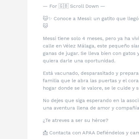
— For 🇬🇧 Scroll Down —
🐱✨ Conoce a Messi: un gatito que llegó 
🐱
Messi tiene solo 4 meses, pero ya ha v
calle en Vélez Málaga, este pequeño sia
ganas de jugar. Se lleva bien con gatos
quiera darle una oportunidad.
Está vacunado, desparasitado y preparad
familia que le abra las puertas y el co
hogar donde se le valore, se le cuide y 
No dejes que siga esperando en la asoci
una aventura llena de amor y compañía
¿Te atreves a ser su héroe?
📩 Contacta con APAA Defiéndelos y camb