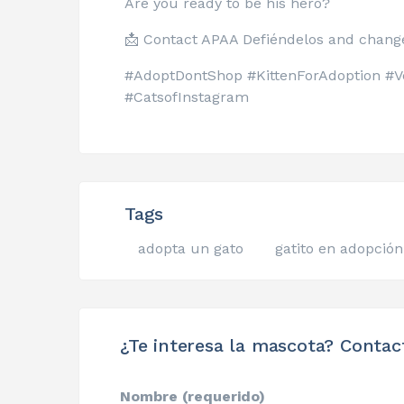
Are you ready to be his hero?
📩 Contact APAA Defiéndelos and change 
#AdoptDontShop #KittenForAdoption #
#CatsofInstagram
Tags
adopta un gato
gatito en adopción
¿Te interesa la mascota? Contac
Nombre (requerido)