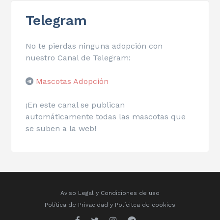
Telegram
No te pierdas ninguna adopción con
nuestro Canal de Telegram:
Mascotas Adopción
¡En este canal se publican
automáticamente todas las mascotas que
se suben a la web!
Aviso Legal y Condiciones de uso
Política de Privacidad
y
Polícitca de cookies