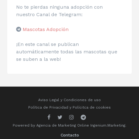
No te pierdas ninguna adopción con
nuestro Canal de Telegram:
Mascotas Adopción
¡En este canal se publican
automáticamente todas las mascotas que
se suben a la web!
Aviso Legal y Condiciones de uso
Política de Privacidad
y
Polícitca de cookies
Powered by
Agencia de Marketing Online
Ingenium.Marketing.
Contacto