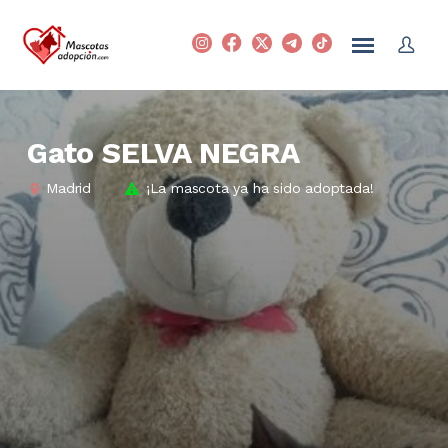
Gato SELVA NEGRA
Madrid
¡La mascota ya ha sido adoptada!