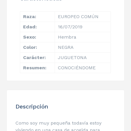
Raza:
EUROPEO COMÚN
Edad:
16/07/2019
Sexo:
Hembra
Color:
NEGRA
Carácter:
JUGUETONA
Resumen:
CONOCIÉNDOME
Descripción
Como soy muy pequeña todavía estoy
viviendo en una casa de acogida para