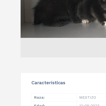
Características
Raza:
MESTIZO
Edad:
12-05-2023