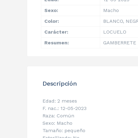
Sexo:
Macho
Color:
BLANCO, NEG
Carácter:
LOCUELO
Resumen:
GAMBERRETE 
Descripción
Edad: 2 meses
F. nac.: 12-05-2023
Raza: Común
Sexo: Macho
Tamaño: pequeño
Esterilizado: No