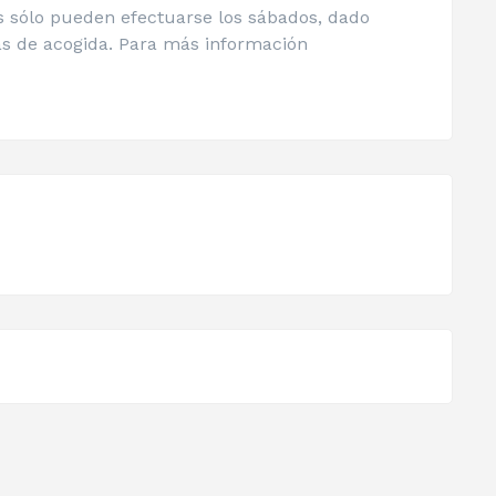
os sólo pueden efectuarse los sábados, dado
as de acogida. Para más información