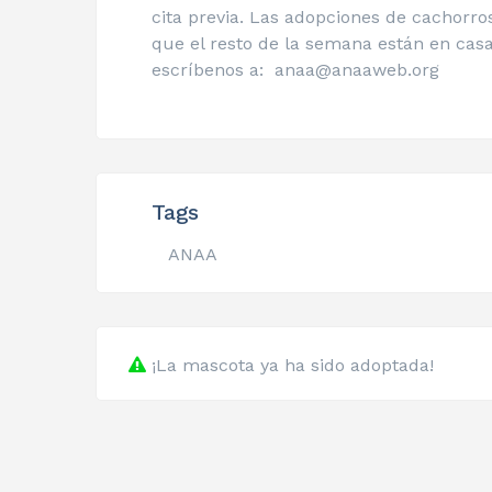
cita previa. Las adopciones de cachorr
que el resto de la semana están en cas
escríbenos a: anaa@anaaweb.org
Tags
ANAA
¡La mascota ya ha sido adoptada!