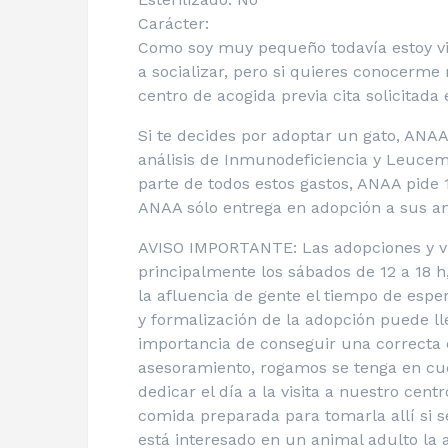
Carácter:
Como soy muy pequeño todavía estoy vi
a socializar, pero si quieres conocerme
centro de acogida previa cita solicitad
Si te decides por adoptar un gato, ANAA
análisis de Inmunodeficiencia y Leucemi
parte de todos estos gastos, ANAA pide
ANAA sólo entrega en adopción a sus a
AVISO IMPORTANTE: Las adopciones y vi
principalmente los sábados de 12 a 18 h,
la afluencia de gente el tiempo de espe
y formalización de la adopción puede lle
importancia de conseguir una correcta 
asesoramiento, rogamos se tenga en cue
dedicar el día a la visita a nuestro cent
comida preparada para tomarla allí si 
está interesado en un animal adulto la