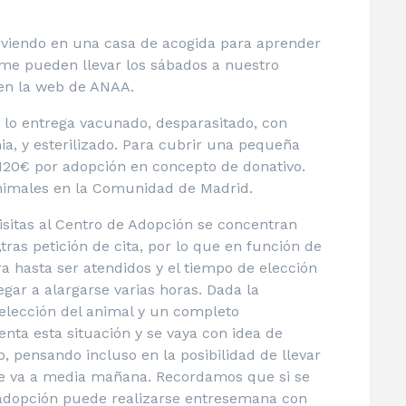
viendo en una casa de acogida para aprender
 me pueden llevar los sábados a nuestro
a en la web de ANAA.
 lo entrega vacunado, desparasitado, con
a, y esterilizado. Para cubrir una pequeña
 120€ por adopción en concepto de donativo.
nimales en la Comunidad de Madrid.
sitas al Centro de Adopción se concentran
tras petición de cita, por lo que en función de
ra hasta ser atendidos y el tiempo de elección
gar a alargarse varias horas. Dada la
elección del animal y un completo
nta esta situación y se vaya con idea de
ro, pensando incluso en la posibilidad de llevar
se va a media mañana. Recordamos que si se
 adopción puede realizarse entresemana con