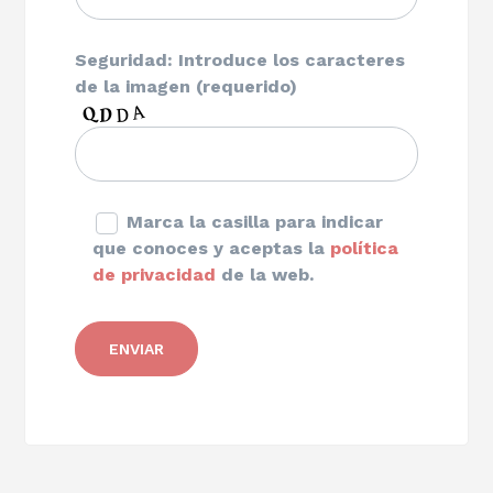
Seguridad: Introduce los caracteres
de la imagen (requerido)
Marca la casilla para indicar
que conoces y aceptas la
política
de privacidad
de la web.