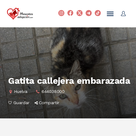
Gatita callejera embarazada
Huelva
644038000
Guardar
Compartir