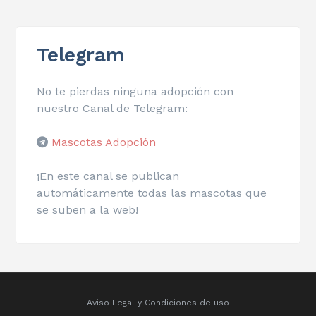
Telegram
No te pierdas ninguna adopción con
nuestro Canal de Telegram:
Mascotas Adopción
¡En este canal se publican
automáticamente todas las mascotas que
se suben a la web!
Aviso Legal y Condiciones de uso