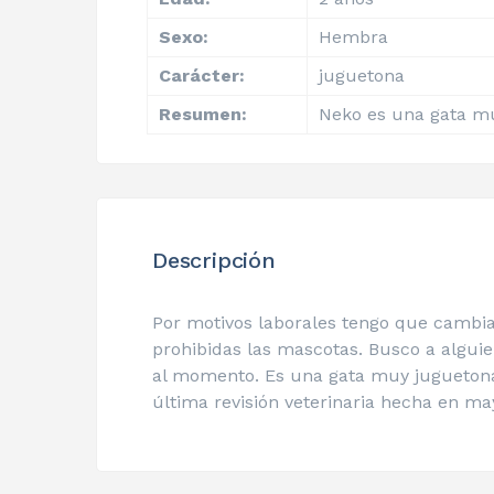
Sexo:
Hembra
Carácter:
juguetona
Resumen:
Neko es una gata mu
Descripción
Por motivos laborales tengo que cambia
prohibidas las mascotas. Busco a algui
al momento. Es una gata muy juguetona y
última revisión veterinaria hecha en ma