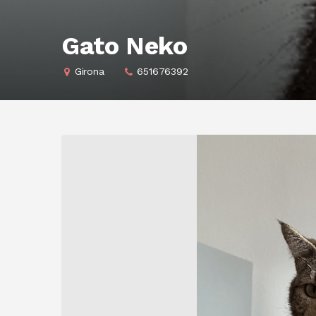
Gato Neko
Girona
651676392