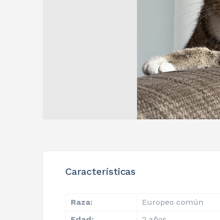
Características
Raza:
Europeo común
Edad:
2 años