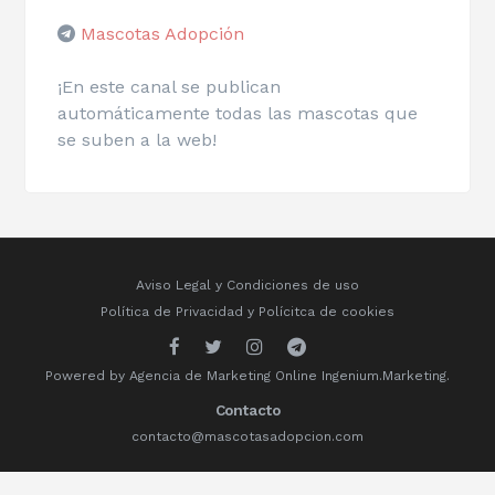
Mascotas Adopción
¡En este canal se publican
automáticamente todas las mascotas que
se suben a la web!
Aviso Legal y Condiciones de uso
Política de Privacidad
y
Polícitca de cookies
Powered by
Agencia de Marketing Online
Ingenium.Marketing.
Contacto
contacto@mascotasadopcion.com