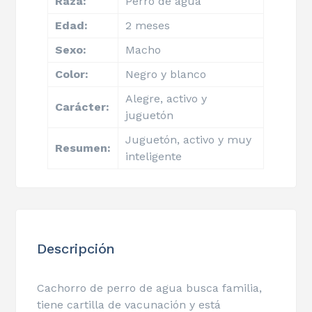
Raza:
Perro de agua
Edad:
2 meses
Sexo:
Macho
Color:
Negro y blanco
Alegre, activo y
Carácter:
juguetón
Juguetón, activo y muy
Resumen:
inteligente
Descripción
Cachorro de perro de agua busca familia,
tiene cartilla de vacunación y está