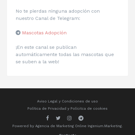
No te pierdas ninguna adopción con
nuestro Canal de Telegram:
Mascotas Adopción
¡En este canal se publican
automáticamente todas las mascotas que
se suben a la web!
Aviso Legal y Condiciones de uso
Política de Privacidad
y
Polícitca de cookies
Powered by
Agencia de Marketing Online
Ingenium.Marketing.